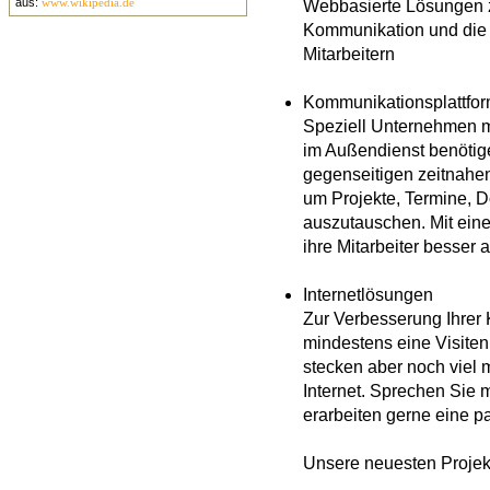
aus:
www.wikipedia.de
Webbasierte Lösungen 
Kommunikation und die 
Mitarbeitern
Kommunikationsplattfo
Speziell Unternehmen m
im Außendienst benötig
gegenseitigen zeitnahe
um Projekte, Termine, 
auszutauschen. Mit eine
ihre Mitarbeiter besser
Internetlösungen
Zur Verbesserung Ihrer
mindestens eine Visiten
stecken aber noch viel 
Internet. Sprechen Sie m
erarbeiten gerne eine 
Unsere neuesten
Projek